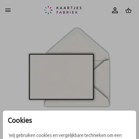
0
Cookies
Biotop-Rouw 15 X 11
Wij gebruiken cookies en vergelijkbare technieken om een