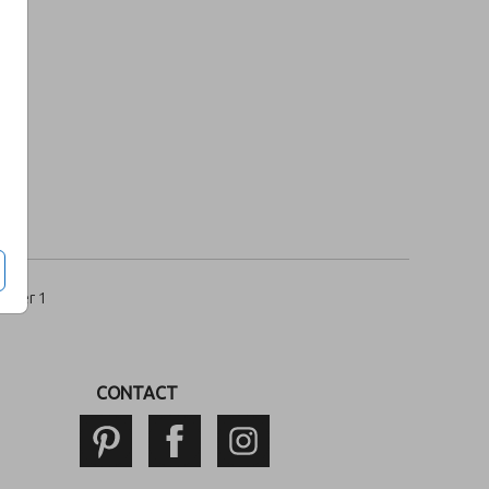
per 1
CONTACT