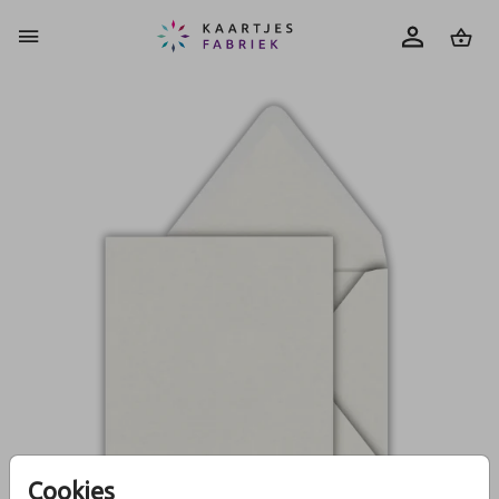
0
Cookies