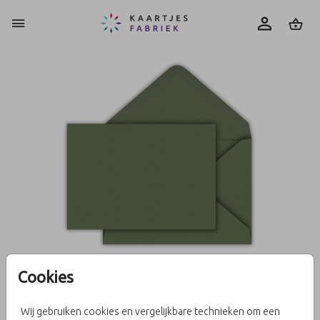
0
Cookies
Donkergroen 15 X 11
Wij gebruiken cookies en vergelijkbare technieken om een