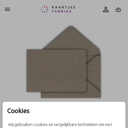
0
Cookies
Kraft (recycled) 15 X 11
Wij gebruiken cookies en vergelijkbare technieken om een