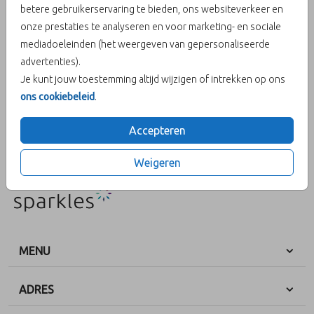
betere gebruikerservaring te bieden, ons websiteverkeer en
onze prestaties te analyseren en voor marketing- en sociale
Aantal
x 1
Prijs:
€ 0,45
mediadoeleinden (het weergeven van gepersonaliseerde
advertenties).
Je kunt jouw toestemming altijd wijzigen of intrekken op ons
ons cookiebeleid
.
OMSCHRIJVING
kraft (recycled) 15 x 11
Accepteren
Prijs:
€ 0,45
per 1
Weigeren
MENU
ADRES