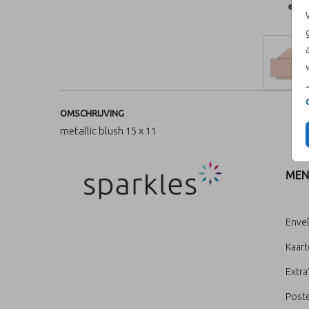
OMSCHRIJVING
metallic blush 15 x 11
MEN
Enve
Kaar
Extra
Poste