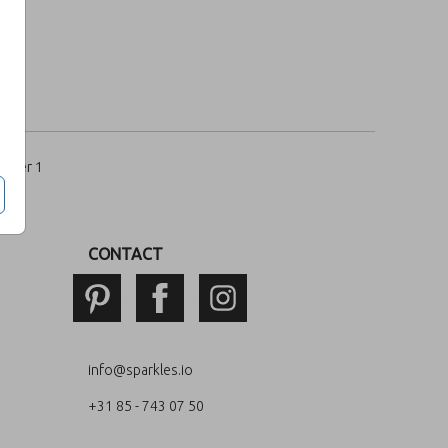
per 1
CONTACT
info@sparkles.io
+31 85 - 743 07 50