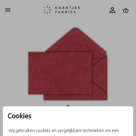
0
Cookies
Metallic Rood 12 X 18
Wij gebruiken cookies en vergelijkbare technieken om een