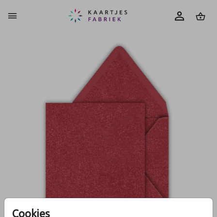
0
Cookies