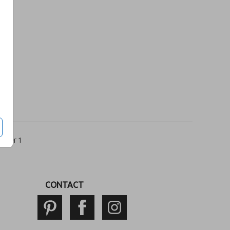
per 1
CONTACT