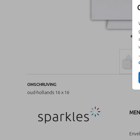
OMSCHRIJVING
oud-hollands 16 x 16
MEN
Enve