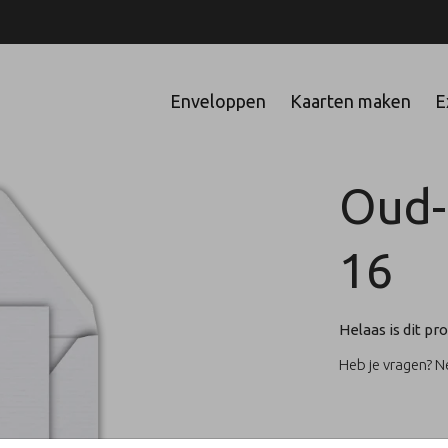
Enveloppen
Kaarten maken
E
Oud-
16
Helaas is dit pro
Heb je vragen? 