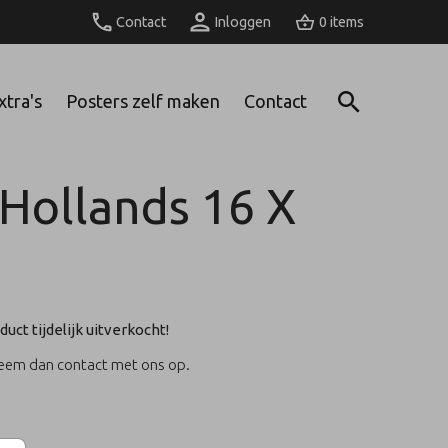
Contact
Inloggen
0
xtra's
Posters zelf maken
Contact
Hollands 16 X
duct tijdelijk uitverkocht!
Neem dan contact met ons op.