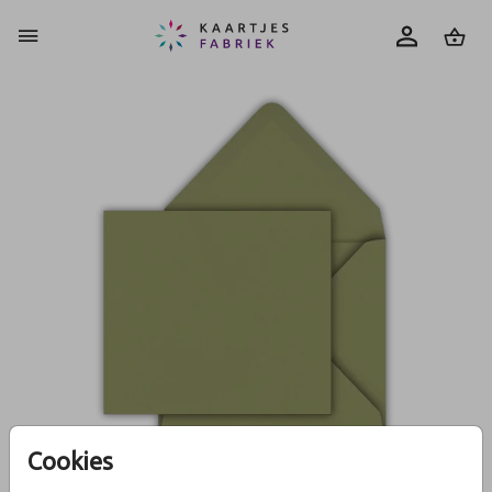
0
Cookies