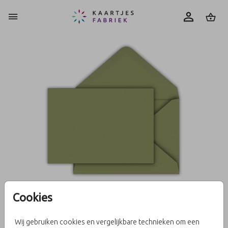
0
Cookies
Olijfgroen 15 X 22
Wij gebruiken cookies en vergelijkbare technieken om een