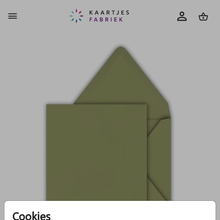
0
Cookies