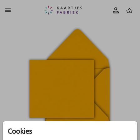
0
Cookies