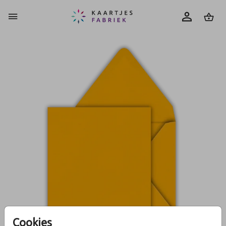
0
Cookies