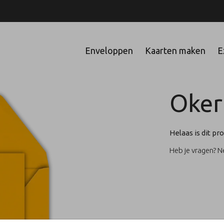
Enveloppen
Kaarten maken
E
Oker
Helaas is dit pro
Heb je vragen? 