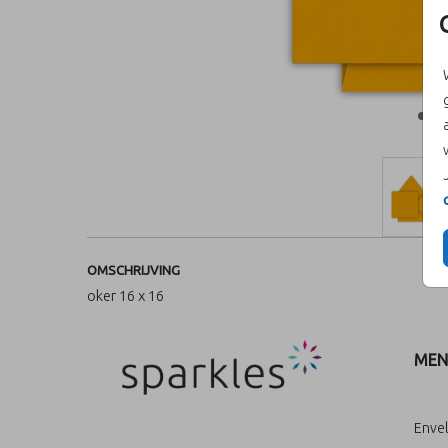
OMSCHRIJVING
oker 16 x 16
MEN
Enve