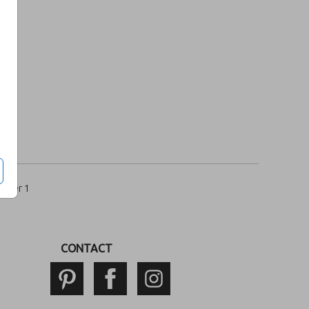
per 1
CONTACT