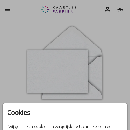
0
Cookies
Parelmoer 15,6 X 22
Wij gebruiken cookies en vergelijkbare technieken om een