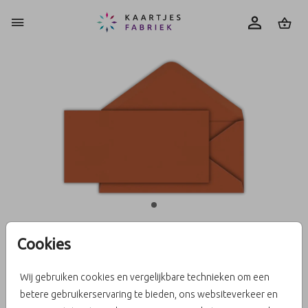
0
Cookies
Roestbruin 22 X 11
Wij gebruiken cookies en vergelijkbare technieken om een
betere gebruikerservaring te bieden, ons websiteverkeer en
Aantal
x 1
Prijs:
€ 0,45