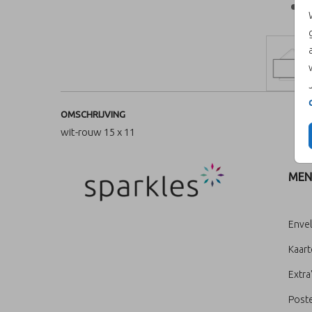
OMSCHRIJVING
wit-rouw 15 x 11
MEN
Enve
Kaar
Extra
Poste