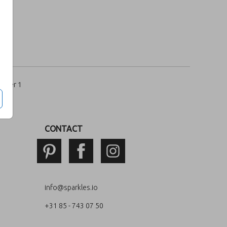
per 1
CONTACT
info@sparkles.io
+31 85 - 743 07 50