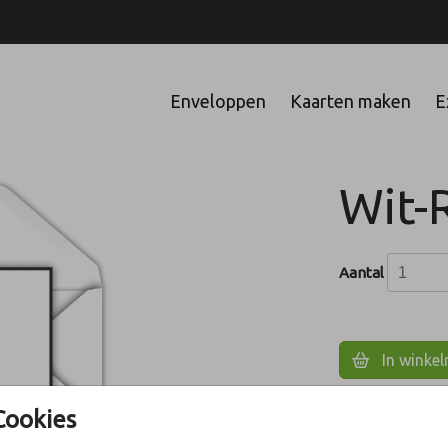
Enveloppen
Kaarten maken
E
Wit-
Aantal
In winke
Cookies