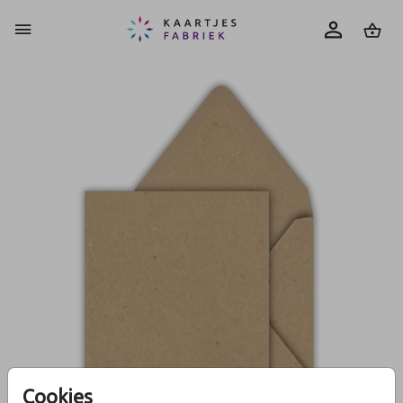
0
Cookies