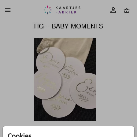
0
Cookies