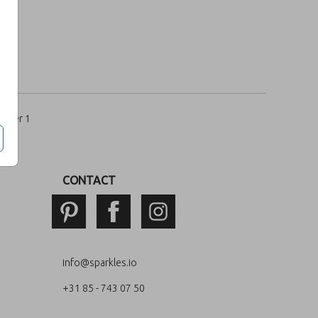
per 1
CONTACT
info@sparkles.io
+31 85 - 743 07 50