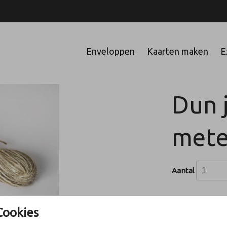
Enveloppen
Kaarten maken
E
Dun 
mete
Aantal
Cookies
In winke