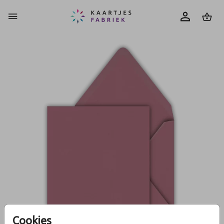
0
Cookies