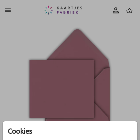
0
Cookies