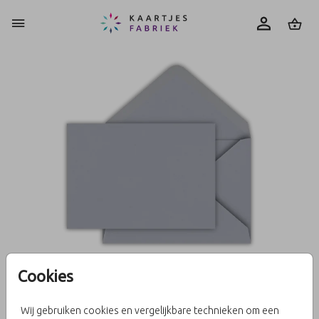
0
Cookies
Blauwgrijs 15 x 11
Wij gebruiken cookies en vergelijkbare technieken om een