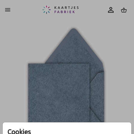
0
Cookies