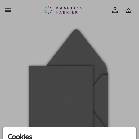
0
Cookies