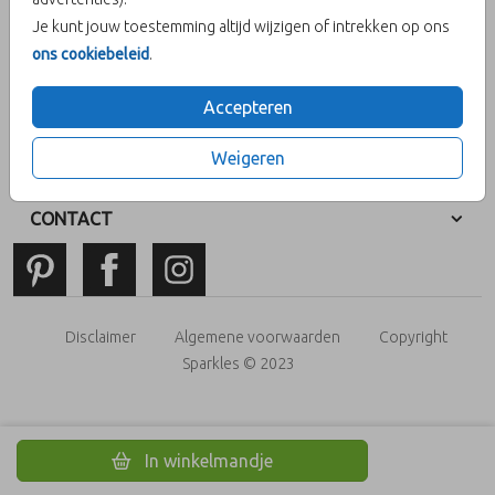
Je kunt jouw toestemming altijd wijzigen of intrekken op ons
ons cookiebeleid
.
MENU
Accepteren
Weigeren
ADRES
CONTACT
Disclaimer
Algemene voorwaarden
Copyright
Sparkles © 2023
In winkelmandje