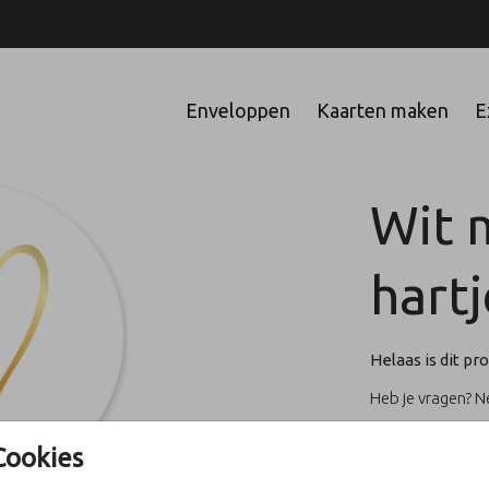
Enveloppen
Kaarten maken
E
Wit 
hartj
Helaas is dit pro
Heb je vragen? 
Cookies