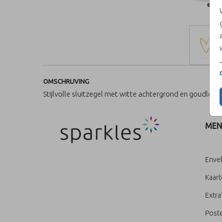
OMSCHRIJVING
Stijlvolle sluitzegel met witte achtergrond en goudlook 
MEN
Enve
Kaar
Extra
Poste