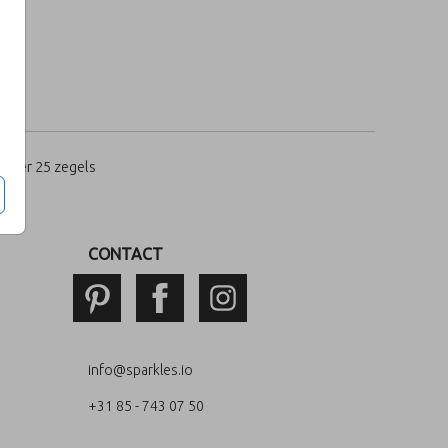
per 25 zegels
CONTACT
info@sparkles.io
+31 85 - 743 07 50