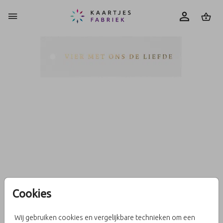
0
Cookies
Wit folie-labeltje huwelijk
Wij gebruiken cookies en vergelijkbare technieken om een