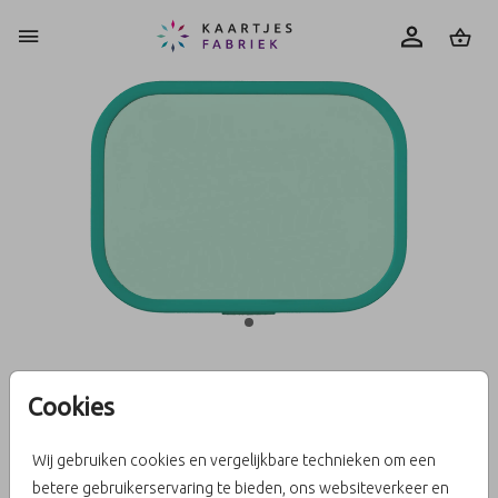
0
Mepal lunchbox Campus
Cookies
DEKSELRAND - cool mint
Wij gebruiken cookies en vergelijkbare technieken om een
betere gebruikerservaring te bieden, ons websiteverkeer en