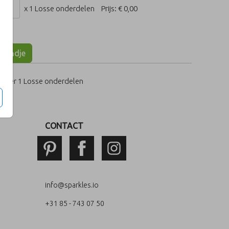
x 1 Losse onderdelen
Prijs:
€ 0,00
lmandje
per 1 Losse onderdelen
CONTACT
info@sparkles.io
+31 85 - 743 07 50