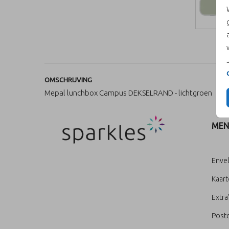
OMSCHRIJVING
Mepal lunchbox Campus DEKSELRAND - lichtgroen
MEN
Enve
Kaar
Extra
Poste