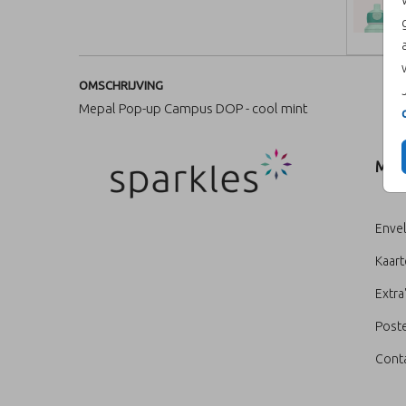
OMSCHRIJVING
Mepal Pop-up Campus DOP - cool mint
MEN
Enve
Kaar
Extra
Poste
Cont