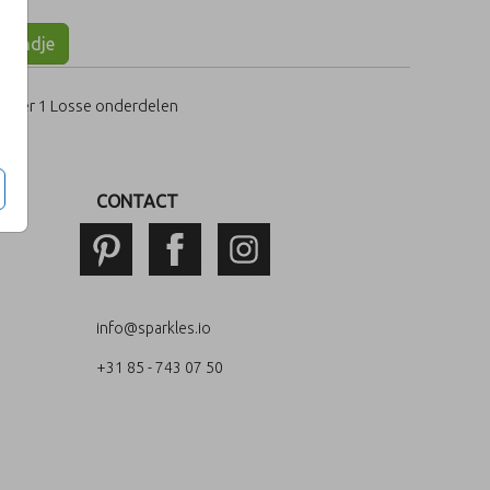
lmandje
per 1 Losse onderdelen
CONTACT
info@sparkles.io
+31 85 - 743 07 50