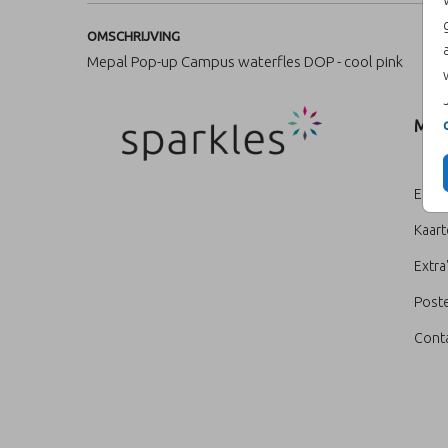
OMSCHRIJVING
Mepal Pop-up Campus waterfles DOP - cool pink
MEN
Enve
Kaar
Extra
Poste
Cont