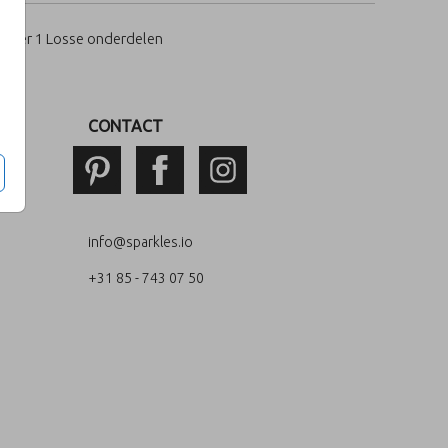
per 1 Losse onderdelen
CONTACT
info@sparkles.io
+31 85 - 743 07 50