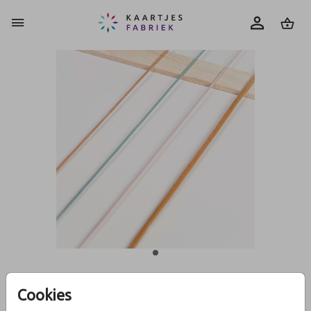
0
Cookies
Sampleset elastisch & suède