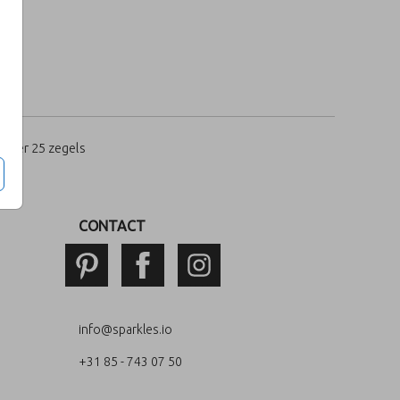
per 25 zegels
CONTACT
info@sparkles.io
+31 85 - 743 07 50