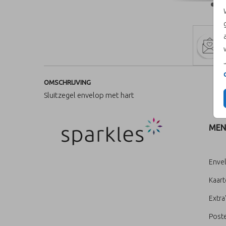
OMSCHRIJVING
Sluitzegel envelop met hart
MEN
Enve
Kaar
Extra
Poste