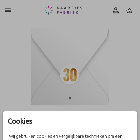
0
Sluitzegel 30 jaar goudlook
Cookies
Wij gebruiken cookies en vergelijkbare technieken om een