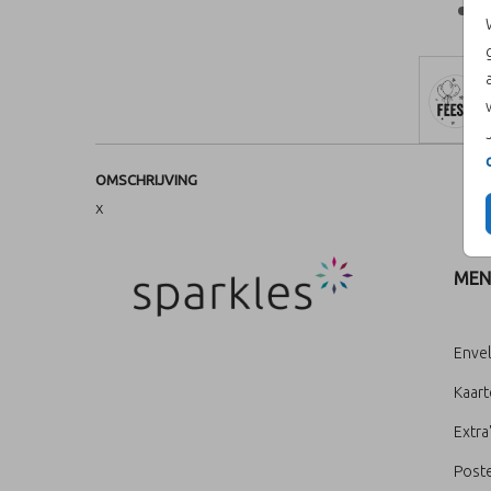
OMSCHRIJVING
x
MEN
Enve
Kaar
Extra
Poste