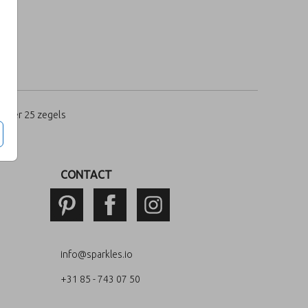
per 25 zegels
CONTACT
info@sparkles.io
+31 85 - 743 07 50