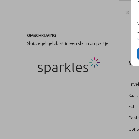
OMSCHRIJVING
Sluitzegel geluk zit in een klein rompertje
MEN
Enve
Kaar
Extra
Poste
Cont