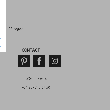
per 25 zegels
CONTACT
info@sparkles.io
+31 85 - 743 07 50