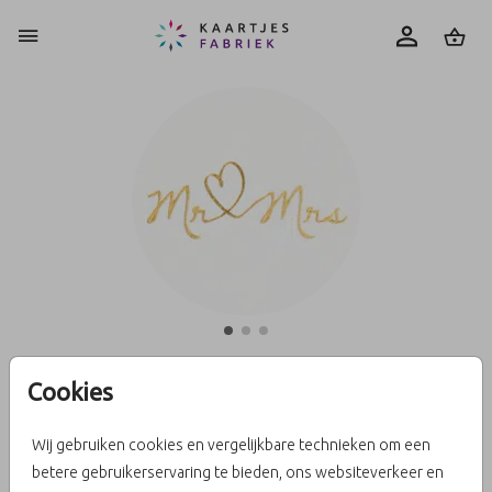
0
Cookies
Goudfolie sluitzegel Mr Mrs
Wij gebruiken cookies en vergelijkbare technieken om een
betere gebruikerservaring te bieden, ons websiteverkeer en
Aantal
x 25 zegels
Prijs:
€ 6,50