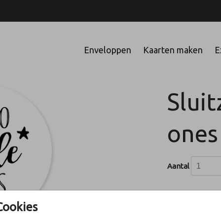
Enveloppen
Kaarten maken
E
Sluit
ones
Aantal
Cookies
In winke