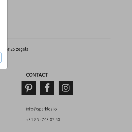
per 25 zegels
CONTACT
info@sparkles.io
+31 85 - 743 07 50