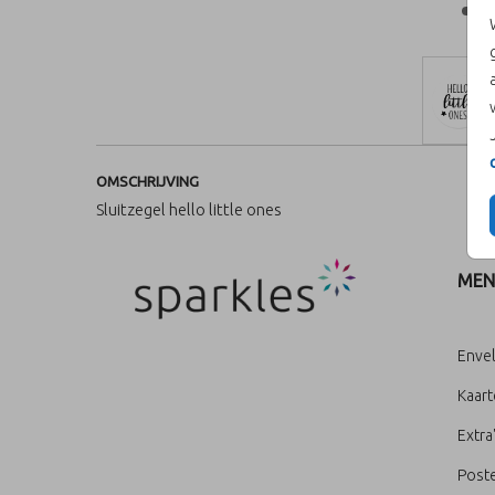
OMSCHRIJVING
Sluitzegel hello little ones
MEN
Enve
Kaar
Extra
Poste