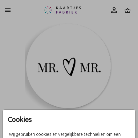
0
Cookies
Sluitzegel Mr. hartje Mr.
Wij gebruiken cookies en vergelijkbare technieken om een