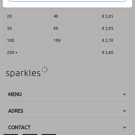
2
19
€ 3,05
20
49
€ 3,05
50
99
€ 2,95
100
199
€ 2,70
200 +
€ 2,60
MENU
ADRES
CONTACT