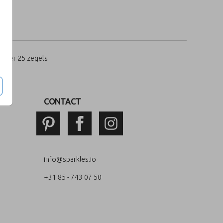
per 25 zegels
CONTACT
info@sparkles.io
+31 85 - 743 07 50