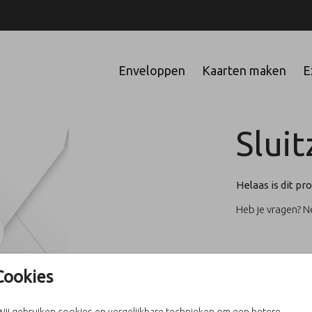
Enveloppen
Kaarten maken
E
Slui
Helaas is dit pro
Heb je vragen? 
Cookies