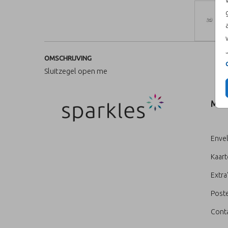
OMSCHRIJVING
Sluitzegel open me
MEN
Enve
Kaar
Extra
Poste
Cont