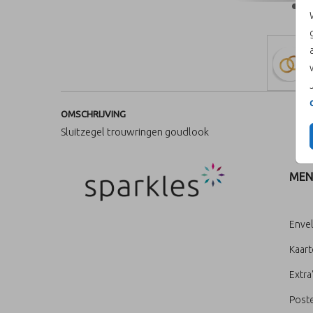
OMSCHRIJVING
Sluitzegel trouwringen goudlook
MEN
Enve
Kaar
Extra
Poste