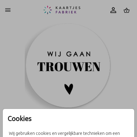
0
Cookies
Sluitzegel wij gaan trouwen
Wij gebruiken cookies en vergelijkbare technieken om een