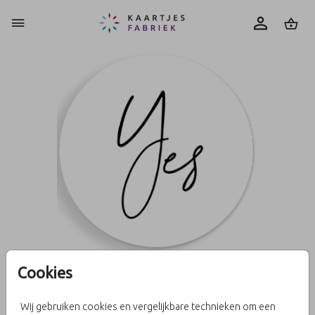
0
Cookies
Sluitzegel yes sierlijk
Wij gebruiken cookies en vergelijkbare technieken om een